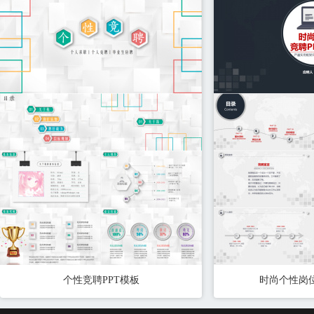
个性竞聘PPT模板
时尚个性岗位