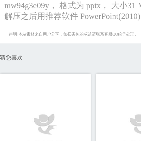
mw94g3e09y， 格式为 pptx， 大
解压之后用推荐软件 PowerPoint(2
[声明]本站素材来自用户分享，如损害你的权益请联系客服QQ给予处理。
猜您喜欢