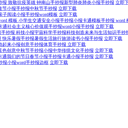
致敬抗疫英雄 钟南山手抄报新型肺炎肺炎小报手抄报
立即
佳节小报手抄报中秋节手抄报
立即下载
亲子阅读小报手抄报word模板
立即下载
小学生交通安全小报手抄报小报卡通模板手抄报 word 
卡通社会主义核心价值观手抄报word小报手抄报
立即下载
科技小报宇宙科学手抄报科技创造未来与生活知识手抄
快乐暑假手抄报暑假生活旅行旅游读书小报手抄报
立即下载
动起来小报创意手抄报体育手抄报
立即下载
蓝色创意中秋节手抄报小报中华传统文化手抄报
立即下载
卡通我们的节日春节小报手抄报卡通小报手抄报
立即下载
报小报word手抄报边框
立即下载