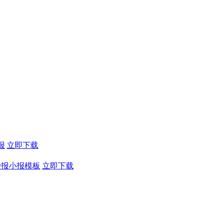
报
立即下载
抄报小报模板
立即下载