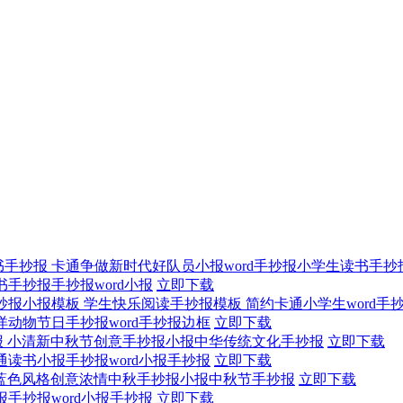
卡通争做新时代好队员小报word手抄报小学生读书手抄
手抄报手抄报word小报
立即下载
学生快乐阅读手抄报模板 简约卡通小学生word手
洋动物节日手抄报word手抄报边框
立即下载
小清新中秋节创意手抄报小报中华传统文化手抄报
立即下载
通读书小报手抄报word小报手抄报
立即下载
蓝色风格创意浓情中秋手抄报小报中秋节手抄报
立即下载
手抄报word小报手抄报
立即下载