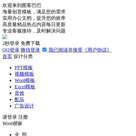
欢迎来到图客巴巴
海量创意模板，满足您的需求
实用办公文档，提升您的效率
高质量精品热点内容每日更新
专业客服接待，及时解决问题
2秒
登录
免费下载
QQ
登录
微信
登录
我已阅读并接受《用户协议》
首页
设计分类
PPT模板
视频模板
Word模板
Excel模板
音效
配乐
广告设计
请登录
注册
Word模板
全 部