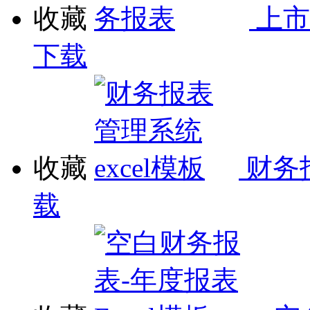
收藏
上市
下载
收藏
财务
载