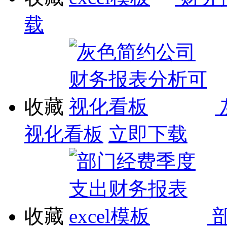
载
收藏
视化看板
立即下载
收藏