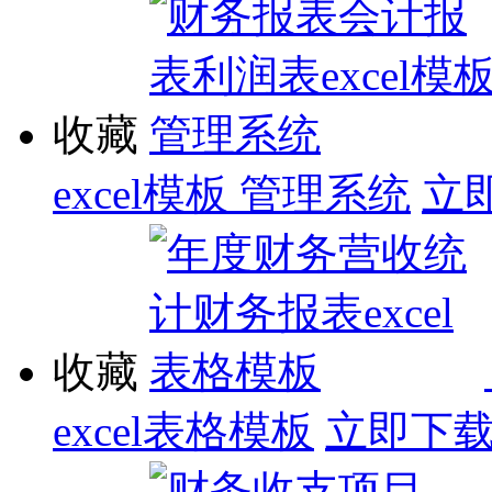
收藏
excel模板 管理系统
立
收藏
excel表格模板
立即下