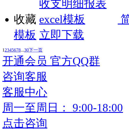
收藏
模板
立即下载
1
2
3
4
5
6
7
8
...
30
下一页
开通
会员
官方
QQ群
咨询
客服
客服中心
周一至周日： 9:00-18:00
点击咨询