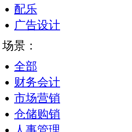
配乐
广告设计
场景：
全部
财务会计
市场营销
仓储购销
人事管理