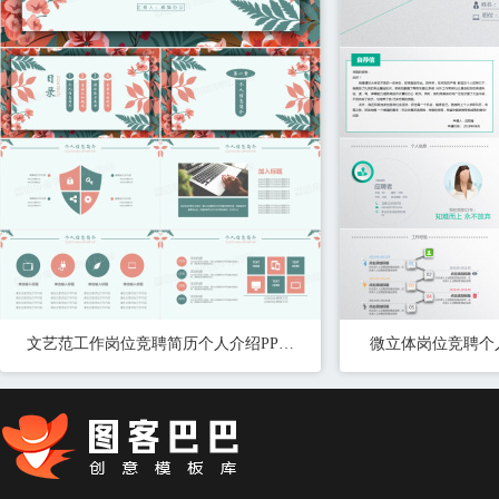
文艺范工作岗位竞聘简历个人介绍PPT模板
微立体岗位竞聘个