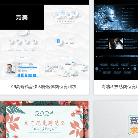
2019高端精品快闪微粒体岗位竞聘求职简历动态PPT模板