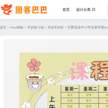
首页
设计分类
首页
>
Word模板
>
手抄报/小报
>
其他手抄报
>
可爱花朵中小学生新学期wo