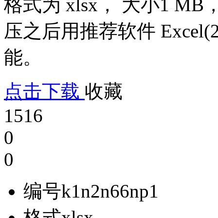
格式为 xlsx， 大小1 
压之后用推荐软件 Excel(
能。
点击下载
收藏
1516
0
0
编号
k1n2n66np1
格式
xlsx