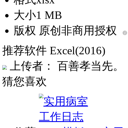
大小
1 MB
版权
原创非商用授权
i
推荐软件 Excel(2016)
上传者： 百善孝当先。
猜您喜欢