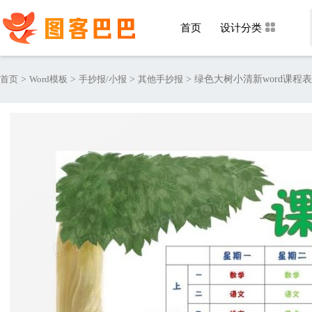
首页
设计分类
首页
>
Word模板
>
手抄报/小报
>
其他手抄报
>
绿色大树小清新word课程