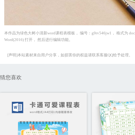
本作品为绿色大树小清新word课程表模板， 编号：g9rv546jw1， 格式为 
Word(2016) 打开， 然后进行编辑功能。
[声明]本站素材来自用户分享，如损害你的权益请联系客服QQ给予处理。
猜您喜欢