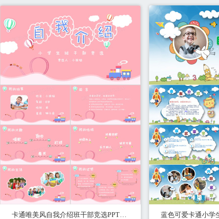
卡通唯美风自我介绍班干部竞选PPT模版