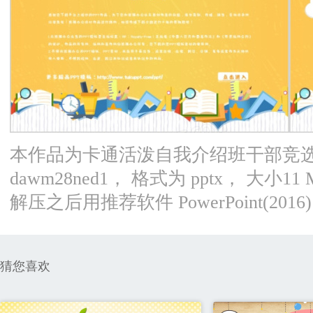
本作品为卡通活泼自我介绍班干部竞选P
dawm28ned1， 格式为 pptx， 大
解压之后用推荐软件 PowerPoint(2
猜您喜欢