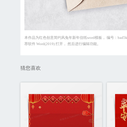
本作品为红色创意简约风兔年新年信纸word模板， 编号：bad5k6
荐软件 Word(2019) 打开， 然后进行编辑功能。
猜您喜欢