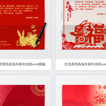
庆剪纸风兔年新年信纸word模板
红色剪纸风兔年新年信纸wor