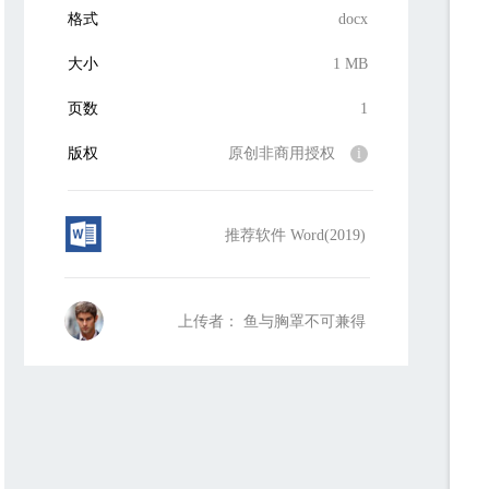
格式
docx
大小
1 MB
页数
1
版权
原创非商用授权
i
推荐软件 Word(2019)
上传者： 鱼与胸罩不可兼得