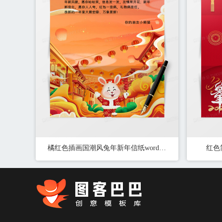
橘红色插画国潮风兔年新年信纸word模板
红色