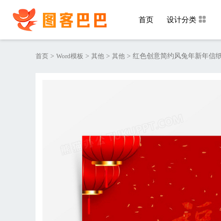
首页
设计分类
首页
>
Word模板
>
其他
>
其他
>
红色创意简约风兔年新年信纸w