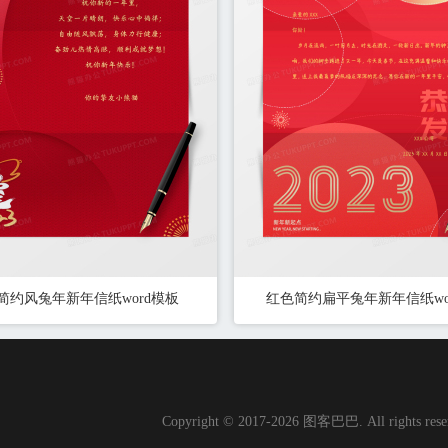
简约风兔年新年信纸word模板
红色简约扁平兔年新年信纸wo
Copyright © 2017-2026 图客巴巴. All rights re