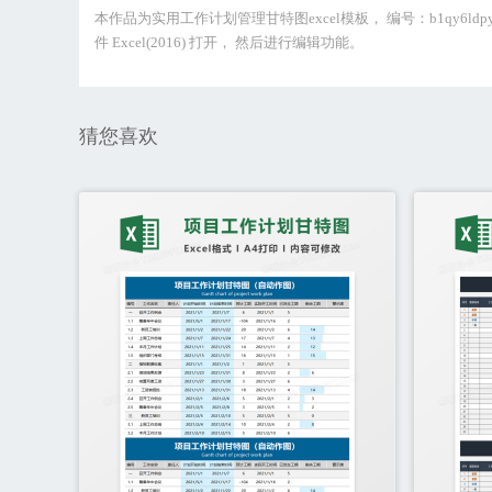
本作品为实用工作计划管理甘特图excel模板， 编号：b1qy6ld
件 Excel(2016) 打开， 然后进行编辑功能。
猜您喜欢