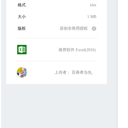
格式
xlsx
大小
1 MB
版权
原创非商用授权
i
推荐软件 Excel(2016)
上传者： 百善孝当先。