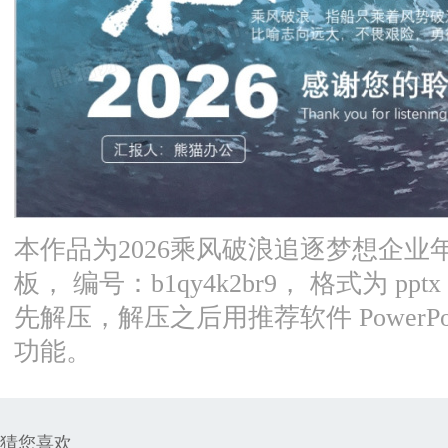
本作品为2026乘风破浪追逐梦想企业
板， 编号：b1qy4k2br9， 格式为 p
先解压，解压之后用推荐软件 PowerPoi
功能。
猜您喜欢