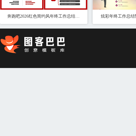
奔跑吧2026红色简约风年终工作总结暨新年计划PPT模板
炫彩年终工作总结