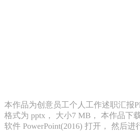
本作品为创意员工个人工作述职汇报PPT模
格式为 pptx， 大小7 MB， 本作
软件 PowerPoint(2016) 打开， 