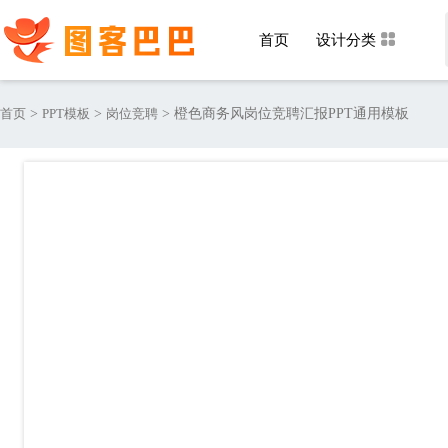
首页
设计分类
首页
>
PPT模板
>
岗位竞聘
>
橙色商务风岗位竞聘汇报PPT通用模板