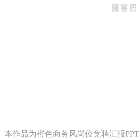
本作品为橙色商务风岗位竞聘汇报PPT通用