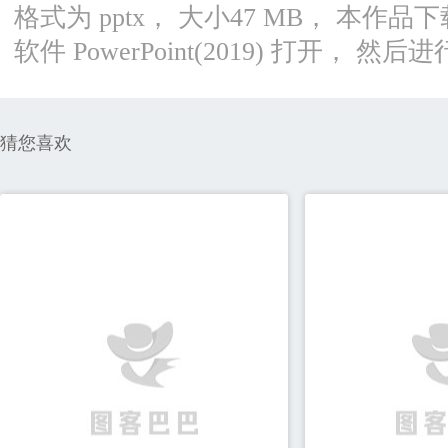
格式为 pptx， 大小47 MB， 本
软件 PowerPoint(2019) 打开， 
猜您喜欢